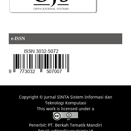
e-ISSN
Copyright © Jurnal SINTA Sistem Informasi dan
Teknologi Komputasi
This work is licensed under a
Penerbit: PT. Berkah Tematik Mandiri
Email: editor@jurnalsinta.id