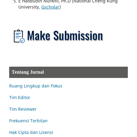
E Haodudin Nurkifli, Ph.D (National Cheng Kung
University,
Gscholar
)
Tentang Jurnal
Ruang Lingkup dan Fokus
Tim Editor
Tim Reviewer
Frekuensi Terbitan
Hak Cipta dan Lisensi