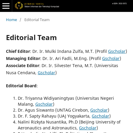
Home
/
Editorial Team
Editorial Team
Chief Editor
: Dr. Ir. Mulki Indana Zulfa, M.T. (Profil
Gscholar
)
Managing Editor
: Dr. Ir. Ari Fadli, M.Eng. (Profil
Gscholar
)
Associate Editor
:
Dr. Ir. Silvester Tena, M.T. (Universitas
Nusa Cendana,
Gscholar
)
Editorial Board
:
Dr. Triyanna Widiyaningtyas (Universitas Negeri
Malang,
Gscholar
)
Dr. Agus Siswanto (UNTAG Cirebon,
Gscholar
)
Dr. F. Sapty Rahayu (UAJ Yogyakarta,
Gscholar
)
Nalini Rizkyta Nusantika, Ph.D (Beijing University of
Aeronautics and Astronautics,
Gscholar
)