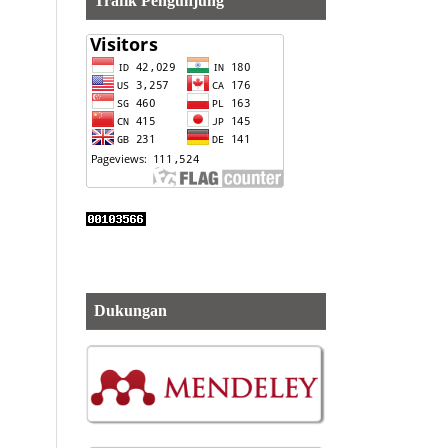
Trafik Pengunjung
Dukungan