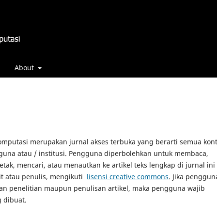
About
Komputasi merupakan jurnal akses terbuka yang berarti semua kon
guna atau / institusi. Pengguna diperbolehkan untuk membaca,
k, mencari, atau menautkan ke artikel teks lengkap di jurnal ini
it atau penulis, mengikuti
lisensi creative commons
. Jika penggun
an penelitian maupun penulisan artikel, maka pengguna wajib
 dibuat.