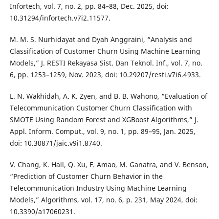
Infortech, vol. 7, no. 2, pp. 84–88, Dec. 2025, doi:
10.31294/infortech.v7i2.11577.
M. M. S. Nurhidayat and Dyah Anggraini, “Analysis and
Classification of Customer Churn Using Machine Learning
Models,” J. RESTI Rekayasa Sist. Dan Teknol. Inf., vol. 7, no.
6, pp. 1253–1259, Nov. 2023, doi: 10.29207/resti.v7i6.4933.
L. N. Wakhidah, A. K. Zyen, and B. B. Wahono, “Evaluation of
Telecommunication Customer Churn Classification with
SMOTE Using Random Forest and XGBoost Algorithms,” J.
Appl. Inform. Comput., vol. 9, no. 1, pp. 89–95, Jan. 2025,
doi: 10.30871/jaic.v9i1.8740.
V. Chang, K. Hall, Q. Xu, F. Amao, M. Ganatra, and V. Benson,
“Prediction of Customer Churn Behavior in the
Telecommunication Industry Using Machine Learning
Models,” Algorithms, vol. 17, no. 6, p. 231, May 2024, doi:
10.3390/a17060231.