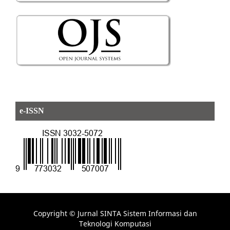
e-ISSN
Copyright © Jurnal SINTA Sistem Informasi dan
Teknologi Komputasi