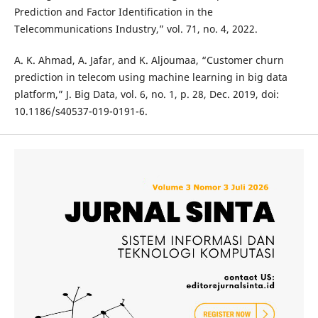
Prediction and Factor Identification in the
Telecommunications Industry,” vol. 71, no. 4, 2022.
A. K. Ahmad, A. Jafar, and K. Aljoumaa, “Customer churn
prediction in telecom using machine learning in big data
platform,” J. Big Data, vol. 6, no. 1, p. 28, Dec. 2019, doi:
10.1186/s40537-019-0191-6.