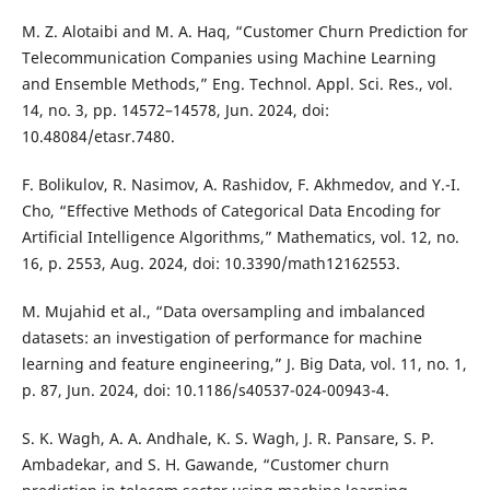
M. Z. Alotaibi and M. A. Haq, “Customer Churn Prediction for
Telecommunication Companies using Machine Learning
and Ensemble Methods,” Eng. Technol. Appl. Sci. Res., vol.
14, no. 3, pp. 14572–14578, Jun. 2024, doi:
10.48084/etasr.7480.
F. Bolikulov, R. Nasimov, A. Rashidov, F. Akhmedov, and Y.-I.
Cho, “Effective Methods of Categorical Data Encoding for
Artificial Intelligence Algorithms,” Mathematics, vol. 12, no.
16, p. 2553, Aug. 2024, doi: 10.3390/math12162553.
M. Mujahid et al., “Data oversampling and imbalanced
datasets: an investigation of performance for machine
learning and feature engineering,” J. Big Data, vol. 11, no. 1,
p. 87, Jun. 2024, doi: 10.1186/s40537-024-00943-4.
S. K. Wagh, A. A. Andhale, K. S. Wagh, J. R. Pansare, S. P.
Ambadekar, and S. H. Gawande, “Customer churn