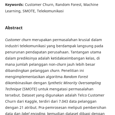
Keywords:
Customer Churn, Random Forest, Machine
Learning, SMOTE, Telekomunikasi
Abstract
Customer churn
merupakan permasalahan krusial dalam
industri telekomunikasi yang berdampak langsung pada
penurunan pendapatan perusahaan. Tantangan utama
dalam prediksinya adalah ketidakseimbangan kelas, di
mana jumlah pelanggan non-
churn
jauh lebih besar
dibandingkan pelanggan
churn
. Penelitian ini
mengimplementasikan algoritma
Random Forest
dikombinasikan dengan
Synthetic Minority Oversampling
Technique
(SMOTE) untuk mengatasi permasalahan
tersebut. Dataset yang digunakan adalah Telco Customer
Churn dari Kaggle, terdiri dari 7.043 data pelanggan
dengan 21 atribut. Pra-pemrosesan meliputi pembersihan
data dan
label encoding
, kemudian dataset dibagi dengan