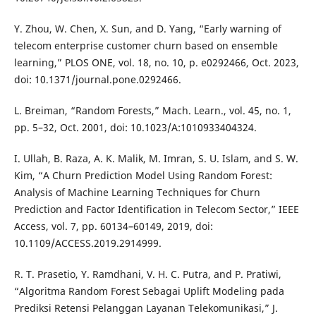
Y. Zhou, W. Chen, X. Sun, and D. Yang, “Early warning of
telecom enterprise customer churn based on ensemble
learning,” PLOS ONE, vol. 18, no. 10, p. e0292466, Oct. 2023,
doi: 10.1371/journal.pone.0292466.
L. Breiman, “Random Forests,” Mach. Learn., vol. 45, no. 1,
pp. 5–32, Oct. 2001, doi: 10.1023/A:1010933404324.
I. Ullah, B. Raza, A. K. Malik, M. Imran, S. U. Islam, and S. W.
Kim, “A Churn Prediction Model Using Random Forest:
Analysis of Machine Learning Techniques for Churn
Prediction and Factor Identification in Telecom Sector,” IEEE
Access, vol. 7, pp. 60134–60149, 2019, doi:
10.1109/ACCESS.2019.2914999.
R. T. Prasetio, Y. Ramdhani, V. H. C. Putra, and P. Pratiwi,
“Algoritma Random Forest Sebagai Uplift Modeling pada
Prediksi Retensi Pelanggan Layanan Telekomunikasi,” J.