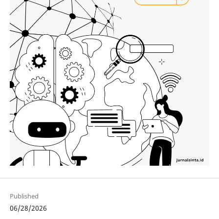
Published
06/28/2026