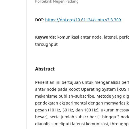
Politeknik Negeri Padang
DOI:
https://doi.org/10.61124/sinta.v3i3.309
Keywords:
komunikasi antar node, latensi, perf
throughput
Abstract
Penelitian ini bertujuan untuk menganalisis pe
antar node pada Robot Operating System (ROS 
mekanisme publish–subscribe. Metode yang di
pendekatan eksperimental dengan memvariasik
pesan (10 Hz, 50 Hz, dan 100 Hz), ukuran messag
besar), serta jumlah subscriber (1 hingga 3 no
dianalisis meliputi latensi komunikasi, throug