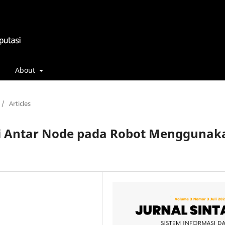
About
/
Articles
si Antar Node pada Robot Menggunak