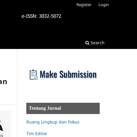
Register
Login
Search
an
Tentang Jurnal
Ruang Lingkup dan Fokus
Tim Editor