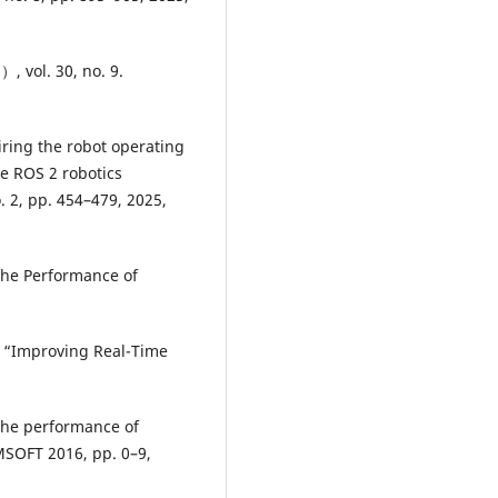
 vol. 30, no. 9.
uiring the robot operating
e ROS 2 robotics
o. 2, pp. 454–479, 2025,
the Performance of
Yi, “Improving Real-Time
 the performance of
MSOFT 2016, pp. 0–9,