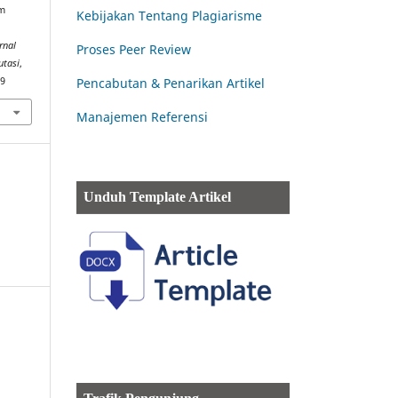
em
Kebijakan Tentang Plagiarisme
rnal
Proses Peer Review
utasi
,
09
Pencabutan & Penarikan Artikel
Manajemen Referensi
Unduh Template Artikel