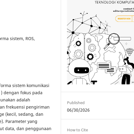
orma sistem, ROS,
rforma sistem komunikasi
1) dengan fokus pada
gunakan adalah
Published
an frekuensi pengiriman
06/30/2026
e (kecil, sedang, dan
de). Parameter yang
hput data, dan penggunaan
How to Cite