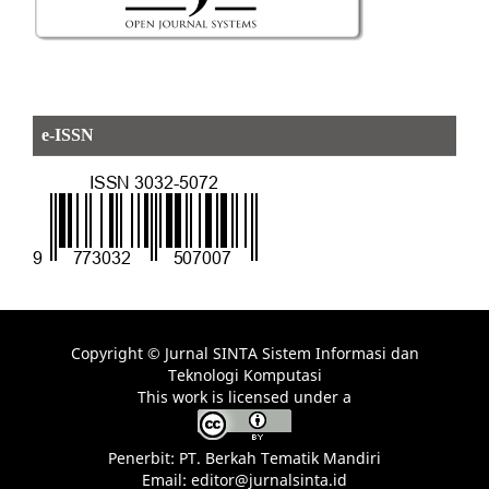
e-ISSN
Copyright © Jurnal SINTA Sistem Informasi dan
Teknologi Komputasi
This work is licensed under a
Penerbit: PT. Berkah Tematik Mandiri
Email: editor@jurnalsinta.id