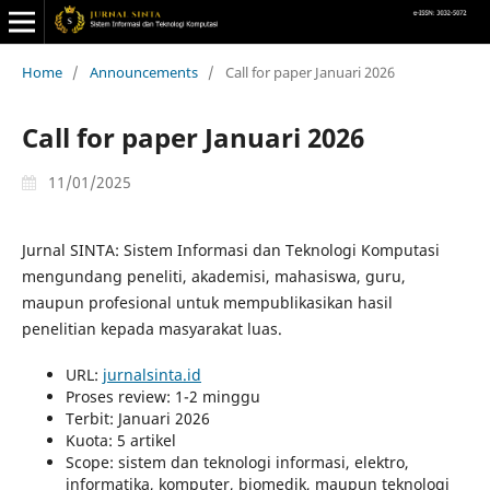
Home
/
Announcements
/
Call for paper Januari 2026
Call for paper Januari 2026
11/01/2025
Jurnal SINTA: Sistem Informasi dan Teknologi Komputasi
mengundang peneliti, akademisi, mahasiswa, guru,
maupun profesional untuk mempublikasikan hasil
penelitian kepada masyarakat luas.
URL:
jurnalsinta.id
Proses review: 1-2 minggu
Terbit: Januari 2026
Kuota: 5 artikel
Scope: sistem dan teknologi informasi, elektro,
informatika, komputer, biomedik, maupun teknologi