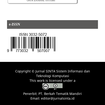
e-ISSN
Copyright © Jurnal SINTA Sistem Informasi dan
Teknologi Komputasi
This work is licensed under a
Penerbit: PT. Berkah Tematik Mandiri
Email: editor@jurnalsinta.id