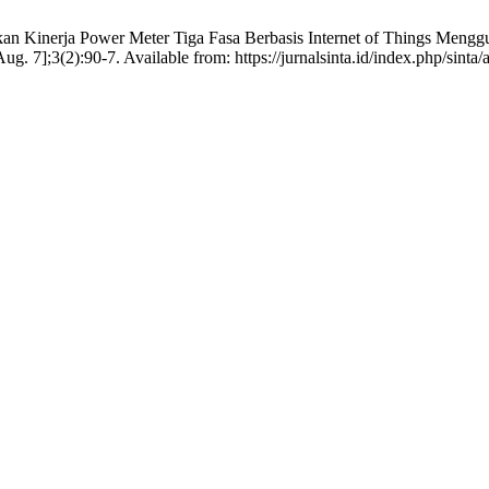
akan Kinerja Power Meter Tiga Fasa Berbasis Internet of Things Meng
g. 7];3(2):90-7. Available from: https://jurnalsinta.id/index.php/sinta/