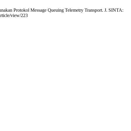
gunakan Protokol Message Queuing Telemetry Transport. J. SINTA:
article/view/223