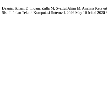
1.
Daanial Ikhsan D, Indana Zulfa M, Syaiful Aliim M. Analisis Kelay
Sist. Inf. dan Teknol.Komputasi [Internet]. 2026 May 10 [cited 2026 Au