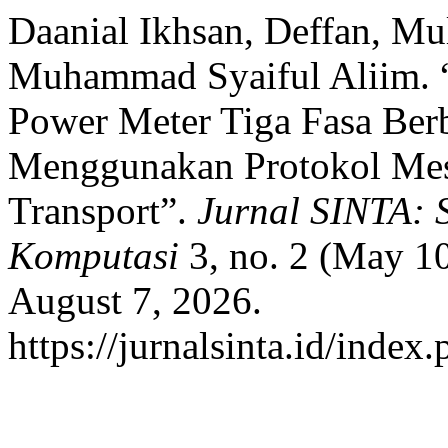
Daanial Ikhsan, Deffan, Mu
Muhammad Syaiful Aliim. “
Power Meter Tiga Fasa Berb
Menggunakan Protokol Mes
Transport”.
Jurnal SINTA: 
Komputasi
3, no. 2 (May 1
August 7, 2026.
https://jurnalsinta.id/index.