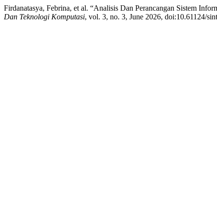
Firdanatasya, Febrina, et al. “Analisis Dan Perancangan Sistem In
Dan Teknologi Komputasi
, vol. 3, no. 3, June 2026, doi:10.61124/sin