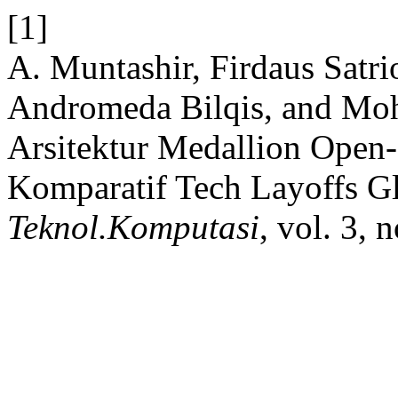
[1]
A. Muntashir, Firdaus Satri
Andromeda Bilqis, and Mo
Arsitektur Medallion Open-
Komparatif Tech Layoffs G
Teknol.Komputasi
, vol. 3,