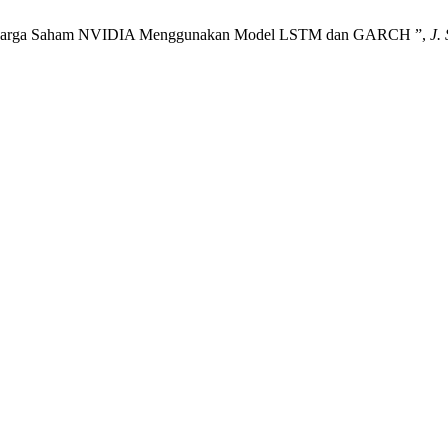
diksi Harga Saham NVIDIA Menggunakan Model LSTM dan GARCH ”,
J.