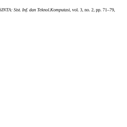
 SINTA: Sist. Inf. dan Teknol.Komputasi
, vol. 3, no. 2, pp. 71–79,