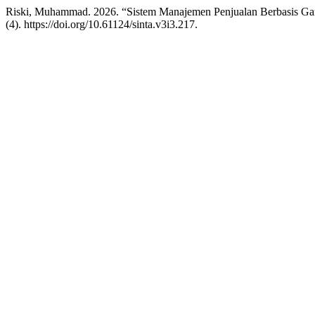
Riski, Muhammad. 2026. “Sistem Manajemen Penjualan Berbasis Gam
(4). https://doi.org/10.61124/sinta.v3i3.217.