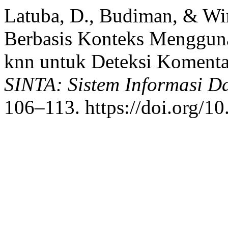
Latuba, D., Budiman, & Win
Berbasis Konteks Menggun
knn untuk Deteksi Komenta
SINTA: Sistem Informasi D
106–113. https://doi.org/10