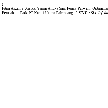
(1)
Fitria Azzahra; Arsika; Yuniar Antika Sari; Fenny Purwani. Optimali
Perusahaan Pada PT Kreasi Utama Palembang.
J. SINTA: Sist. Inf. 