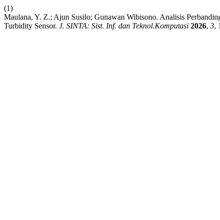
(1)
Maulana, Y. Z.; Ajun Susilo; Gunawan Wibisono. Analisis Perbandin
Turbidity Sensor.
J. SINTA: Sist. Inf. dan Teknol.Komputasi
2026
,
3
,