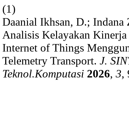
(1)
Daanial Ikhsan, D.; Indana 
Analisis Kelayakan Kinerja
Internet of Things Menggu
Telemetry Transport.
J. SIN
Teknol.Komputasi
2026
,
3
,