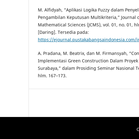
M. Alfidyah, “Aplikasi Logika Fuzzy dalam Penye
Pengambilan Keputusan Multikriteria,” Journal 
Mathematical Sciences (JCMS), vol. 01, no. 01, h
[Daring]. Tersedia pada:
https://ejournal.pustakabangsaindonesia.com/
A. Pradana, M. Beatrix, dan M. Firmansyah, “Co
Implementasi Green Construction Dalam Proyek 
Surabaya,” dalam Prosiding Seminar Nasional Tek
hlm. 167–173.
C