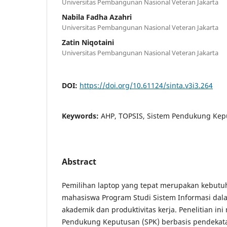
Universitas Pembangunan Nasional Veteran Jakarta
Nabila Fadha Azahri
Universitas Pembangunan Nasional Veteran Jakarta
Zatin Niqotaini
Universitas Pembangunan Nasional Veteran Jakarta
DOI:
https://doi.org/10.61124/sinta.v3i3.264
Keywords:
AHP, TOPSIS, Sistem Pendukung Kepu
Abstract
Pemilihan laptop yang tepat merupakan kebutu
mahasiswa Program Studi Sistem Informasi dal
akademik dan produktivitas kerja. Penelitian in
Pendukung Keputusan (SPK) berbasis pendekatan