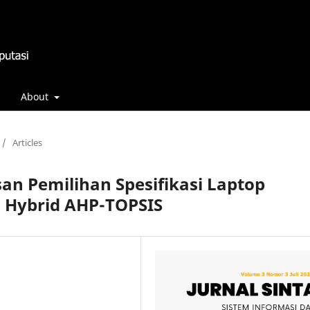
About
/
Articles
n Pemilihan Spesifikasi Laptop
Hybrid AHP-TOPSIS