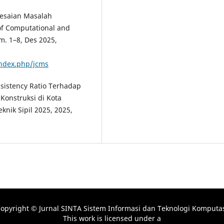
lesaian Masalah
of Computational and
lm. 1–8, Des 2025,
index.php/jcms
nsistency Ratio Terhadap
Konstruksi di Kota
nik Sipil 2025, 2025,
opyright © Jurnal SINTA Sistem Informasi dan Teknologi Komputa
This work is licensed under a