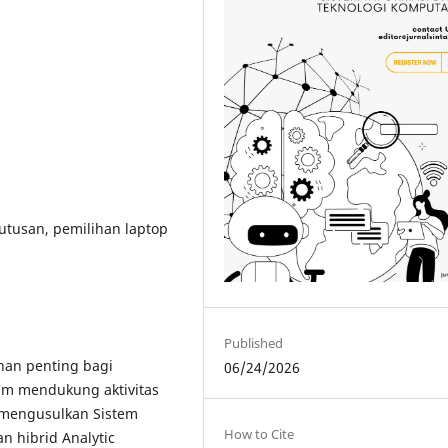
tusan, pemilihan laptop
Published
han penting bagi
06/24/2026
am mendukung aktivitas
i mengusulkan Sistem
How to Cite
 hibrid Analytic