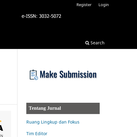
Register
Login
Search
Tentang Jurnal
Ruang Lingkup dan Fokus
Tim Editor