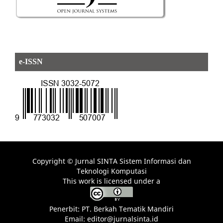
e-ISSN
Copyright © Jurnal SINTA Sistem Informasi dan
Teknologi Komputasi
This work is licensed under a
Penerbit: PT. Berkah Tematik Mandiri
Email: editor@jurnalsinta.id